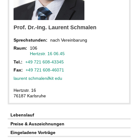
KIT
Prof. Dr.-Ing.
Laurent
Schmalen
Sprechstunden:
nach Vereinbarung
Raum:
106
Hertzstr. 16 06.45
Tel.:
+49 721 608-43345
Fax:
+49 721 608-46071
laurent schmalen
∂
kit edu
Hertzstr. 16
76187 Karlsruhe
Lebenslauf
Preise & Auszeichnungen
Eingeladene Vorträge