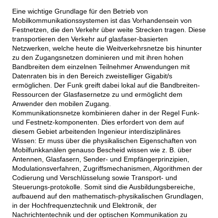
Eine wichtige Grundlage für den Betrieb von
Mobilkommunikationssystemen ist das Vorhandensein von
Festnetzen, die den Verkehr über weite Strecken tragen. Diese
transportieren den Verkehr auf glasfaser-basierten
Netzwerken, welche heute die Weitverkehrsnetze bis hinunter
zu den Zugangsnetzen dominieren und mit ihren hohen
Bandbreiten dem einzelnen Teilnehmer Anwendungen mit
Datenraten bis in den Bereich zweistelliger Gigabit/s
ermöglichen. Der Funk greift dabei lokal auf die Bandbreiten-
Ressourcen der Glasfasernetze zu und ermöglicht dem
Anwender den mobilen Zugang.
Kommunikationsnetze kombinieren daher in der Regel Funk-
und Festnetz-komponenten. Dies erfordert von dem auf
diesem Gebiet arbeitenden Ingenieur interdisziplinäres
Wissen: Er muss über die physikalischen Eigenschaften von
Mobilfunkkanälen genauso Bescheid wissen wie z. B. über
Antennen, Glasfasern, Sender- und Empfängerprinzipien,
Modulationsverfahren, Zugriffsmechanismen, Algorithmen der
Codierung und Verschlüsselung sowie Transport- und
Steuerungs-protokolle. Somit sind die Ausbildungsbereiche,
aufbauend auf den mathematisch-physikalischen Grundlagen,
in der Hochfrequenztechnik und Elektronik, der
Nachrichtentechnik und der optischen Kommunikation zu