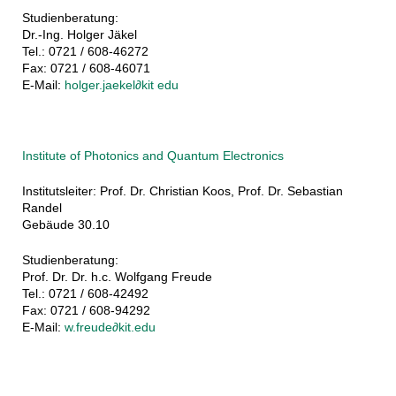
Studienberatung:
Dr.-Ing. Holger Jäkel
Tel.: 0721 / 608-46272
Fax: 0721 / 608-46071
E-Mail:
holger.jaekel∂kit edu
Institute of Photonics and Quantum Electronics
Institutsleiter: Prof. Dr. Christian Koos, Prof. Dr. Sebastian
Randel
Gebäude 30.10
Studienberatung:
Prof. Dr. Dr. h.c. Wolfgang Freude
Tel.: 0721 / 608-42492
Fax: 0721 / 608-94292
E-Mail:
w.freude∂kit.edu