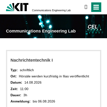
Communications Engineering Lab
Communications Engineering Lab
Nachrichtentechnik I
Typ:
schriftlich
Ort:
Hörsäle werden kurzfristig in Ilias veröffentlicht
Datum:
14.08.2026
Zeit:
11:00
Dauer:
3h
Anmeldung:
bis 06.08.2026